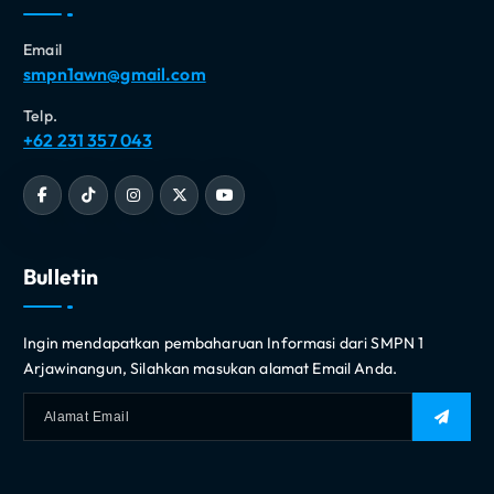
Email
smpn1awn@gmail.com
Telp.
+62 231 357 043
Bulletin
Ingin mendapatkan pembaharuan Informasi dari SMPN 1
Arjawinangun, Silahkan masukan alamat Email Anda.