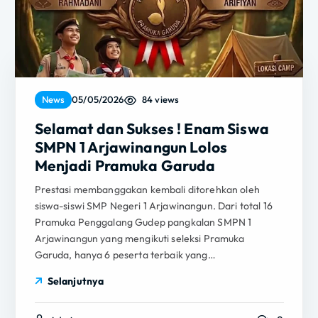
84 views
News
05/05/2026
Selamat dan Sukses ! Enam Siswa
SMPN 1 Arjawinangun Lolos
Menjadi Pramuka Garuda
Prestasi membanggakan kembali ditorehkan oleh
siswa-siswi SMP Negeri 1 Arjawinangun. Dari total 16
Pramuka Penggalang Gudep pangkalan SMPN 1
Arjawinangun yang mengikuti seleksi Pramuka
Garuda, hanya 6 peserta terbaik yang…
Selanjutnya