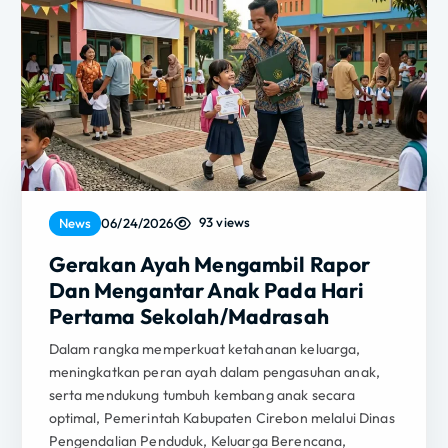
93 views
News
06/24/2026
Gerakan Ayah Mengambil Rapor
Dan Mengantar Anak Pada Hari
Pertama Sekolah/Madrasah
Dalam rangka memperkuat ketahanan keluarga,
meningkatkan peran ayah dalam pengasuhan anak,
serta mendukung tumbuh kembang anak secara
optimal, Pemerintah Kabupaten Cirebon melalui Dinas
Pengendalian Penduduk, Keluarga Berencana,