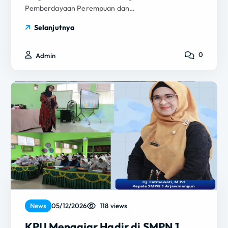
Pemberdayaan Perempuan dan…
Selanjutnya
0
Admin
118 views
News
05/12/2026
KPU Mengajar Hadir di SMPN 1