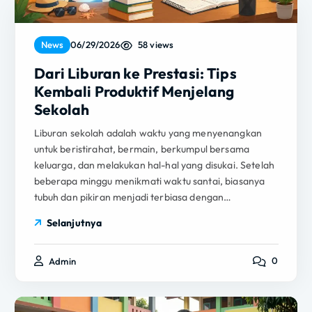
58 views
News
06/29/2026
Dari Liburan ke Prestasi: Tips
Kembali Produktif Menjelang
Sekolah
Liburan sekolah adalah waktu yang menyenangkan
untuk beristirahat, bermain, berkumpul bersama
keluarga, dan melakukan hal-hal yang disukai. Setelah
beberapa minggu menikmati waktu santai, biasanya
tubuh dan pikiran menjadi terbiasa dengan…
Selanjutnya
0
Admin