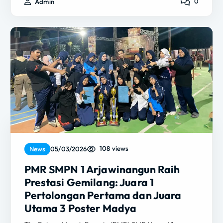
0
Admin
108 views
News
05/03/2026
PMR SMPN 1 Arjawinangun Raih
Prestasi Gemilang: Juara 1
Pertolongan Pertama dan Juara
Utama 3 Poster Madya