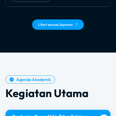
Lihat semua layanan
Agenda Akademik
Kegiatan Utama