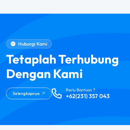
Hubungi Kami
Tetaplah Terhubung
Dengan Kami
Perlu Bantuan ?
Selengkapnya
+62(231) 357 043