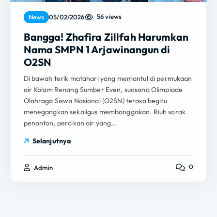
56 views
News
05/02/2026
Bangga! Zhafira Zillfah Harumkan
Nama SMPN 1 Arjawinangun di
O2SN
Di bawah terik matahari yang memantul di permukaan
air Kolam Renang Sumber Even, suasana Olimpiade
Olahraga Siswa Nasional (O2SN) terasa begitu
menegangkan sekaligus membanggakan. Riuh sorak
penonton, percikan air yang…
Selanjutnya
0
Admin