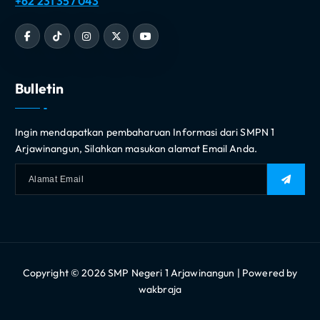
+62 231 357 043
Bulletin
Ingin mendapatkan pembaharuan Informasi dari SMPN 1
Arjawinangun, Silahkan masukan alamat Email Anda.
Copyright © 2026 SMP Negeri 1 Arjawinangun | Powered by
wakbraja