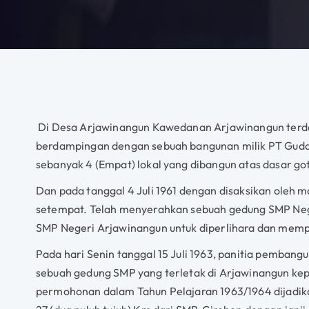
Di Desa Arjawinangun Kawedanan Arjawinangun terda
berdampingan dengan sebuah bangunan milik PT Gudan
sebanyak 4 (Empat) lokal yang dibangun atas dasar 
Dan pada tanggal 4 Juli 1961 dengan disaksikan oleh 
setempat. Telah menyerahkan sebuah gedung SMP Ne
SMP Negeri Arjawinangun untuk diperlihara dan mem
Pada hari Senin tanggal 15 Juli 1963, panitia pemba
sebuah gedung SMP yang terletak di Arjawinangun k
permohonan dalam Tahun Pelajaran 1963/1964 dijadik