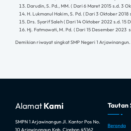
Darudin, S. Pd., MM. ( Dari 6 Maret 2015 s.d. 3 O
H. Lukmanul Hakim, S. Pd. ( Dari 3 Oktober 2018 
Drs. Syarif Saleh ( Dari 14 Oktober 2022 s.d. 15
Hj. Fatmawati, M. Pd. ( Dari 15 Desember 2023 s
Demikian riwayat singkat SMP Negeri 1 Arjawinangun.
Alamat
Kami
Tautan 
SMPN 1 Arjawinangun Jl. Kantor Pos No.
Beranda
10 Arjawinangun Kab. Cirebon 45162