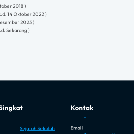
ktober 2018 )
s.d. 14 Oktober 2022 )
 Desember 2023 )
.d. Sekarang )
Singkat
Kontak
Email
Sejarah Sekolah