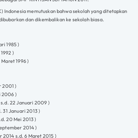
K) Indonesia memutuskan bahwa sekolah yang ditetapkan
 dibubarkan dan dikembalikan ke sekolah biasa.
ri 1985 )
 1992 )
1 Maret 1996 )
r 2001 )
i 2006 )
 s.d. 22 Januari 2009 )
. 31 Januari 2013 )
.d. 20 Mei 2013 )
 September 2014 )
 2014 s.d. 6 Maret 2015 )