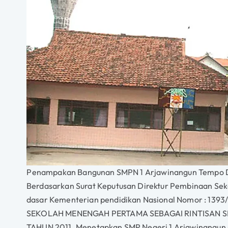
Penampakan Bangunan SMPN 1 Arjawinangun Tempo 
Berdasarkan Surat Keputusan Direktur Pembinaan Se
dasar Kementerian pendidikan Nasional Nomor : 1393
SEKOLAH MENENGAH PERTAMA SEBAGAI RINTISAN SE
TAHUN 2011. Menetapkan SMP Negeri 1 Arjawinangun 