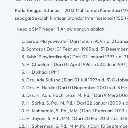
Pada tanggal 8 Januari 2013 Mahkamah Konstitusi (M
sebagai Sekolah Rintisan Standar Internasional (RSBI)
Kepala SMP Negeri 1 Arjawinangun adalah :
Suradi Mulyowiyoto ( Dari tahun 1959 s.d. 31 Janua
Santoso ( Dari 01 Februari 1985 s.d. 31 Desember
Subhi Plawiradiredja ( Dari 01 Januari 1993 s.d. 3
H. Chaelani ( Dari 01 April 1996 s.d. 30 Juni 1997 )
H. Dulhadi ( Plt )
Drs. Ade Sutisna ( Dari 01 Juli 1997 s.d. 31 Oktobe
Drs. H. Nurdin (Dari 01 Nopember 2001 s.d. 8 Me
Drs. H. Ach. Fachrurozi, M. Pd. ( Dari 9 Mei 2006
H. Sarka, S. Pd., M. Pd. ( Dari 22 Januari 2009 s.d
H. Muhaemin, S. Pd., MM. ( Dari 1 Pebruari 2013 s
H. Jayani, S. Pd., MM. ( Dari 20 Mei 2013 s.d. 10
H. Suherman, S. Pd., M.M.Pd. ( Dari 10 September