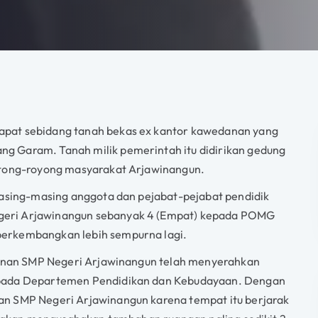
pat sebidang tanah bekas ex kantor kawedanan yang
g Garam. Tanah milik pemerintah itu didirikan gedung
gotong-royong masyarakat Arjawinangun.
masing-masing anggota dan pejabat-pejabat pendidik
geri Arjawinangun sebanyak 4 (Empat) kepada POMG
perkembangkan lebih sempurna lagi.
ngunan SMP Negeri Arjawinangun telah menyerahkan
epada Departemen Pendidikan dan Kebudayaan. Dengan
an SMP Negeri Arjawinangun karena tempat itu berjarak