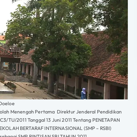
Doeloe
kolah Menengah Pertama Direktur Jenderal Pendidikan
/C3/TU/2011 Tanggal 13 Juni 2011 Tentang PENETAPAN
KOLAH BERTARAF INTERNASIONAL (SMP – RSBI)
sebagai SMP RINTISAN SBI TAHUN 2011.