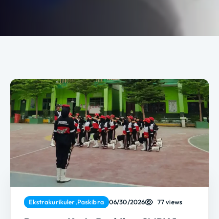
77 views
Ekstrakurikuler
,
Paskibra
06/30/2026