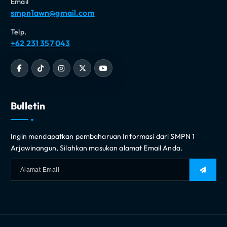
Email
smpn1awn@gmail.com
Telp.
+62 231 357 043
Bulletin
Ingin mendapatkan pembaharuan Informasi dari SMPN 1
Arjawinangun, Silahkan masukan alamat Email Anda.