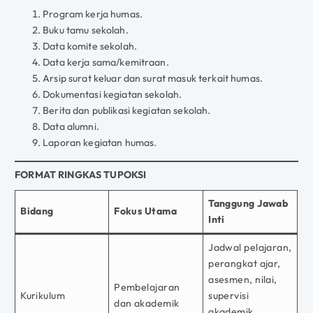
Program kerja humas.
Buku tamu sekolah.
Data komite sekolah.
Data kerja sama/kemitraan.
Arsip surat keluar dan surat masuk terkait humas.
Dokumentasi kegiatan sekolah.
Berita dan publikasi kegiatan sekolah.
Data alumni.
Laporan kegiatan humas.
FORMAT RINGKAS TUPOKSI
Tanggung Jawab
Bidang
Fokus Utama
Inti
Jadwal pelajaran,
perangkat ajar,
asesmen, nilai,
Pembelajaran
Kurikulum
supervisi
dan akademik
akademik,