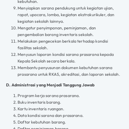
kebutuhan.
Menyiapkan sarana pendukung untuk kegiatan ujian,
rapat, upacara, lomba, kegiatan ekstrakurikuler, dan
kegiatan sekolah lainnya.
Mengatur penyimpanan, peminjaman, dan
pengembalian barang inventaris sekolah.
Melakukan pengecekan berkala terhadap kondisi
fasilitas sekolah.
Menyusun laporan kondisi sarana prasarana kepada
Kepala Sekolah secara berkala.
Membantu penyusunan dokumen kebutuhan sarana
prasarana untuk RKAS, akreditasi, dan laporan sekolah.
D. Administrasi yang Menjadi Tanggung Jawab
Program kerja sarana prasarana.
Buku inventaris barang.
Kartu inventaris ruangan.
Data kondisi sarana dan prasarana.
Daftar kebutuhan barang.
Daftar peminjaman barang.