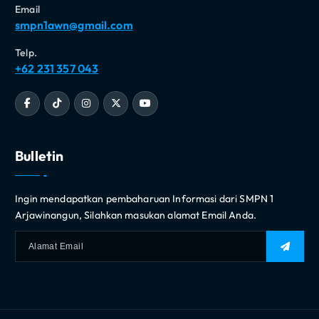
Email
smpn1awn@gmail.com
Telp.
+62 231 357 043
Bulletin
Ingin mendapatkan pembaharuan Informasi dari SMPN 1
Arjawinangun, Silahkan masukan alamat Email Anda.