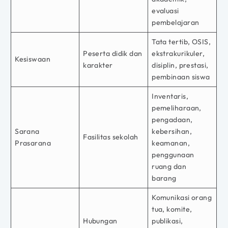
evaluasi
pembelajaran
Tata tertib, OSIS,
Peserta didik dan
ekstrakurikuler,
Kesiswaan
karakter
disiplin, prestasi,
pembinaan siswa
Inventaris,
pemeliharaan,
pengadaan,
Sarana
kebersihan,
Fasilitas sekolah
Prasarana
keamanan,
penggunaan
ruang dan
barang
Komunikasi orang
tua, komite,
Hubungan
publikasi,