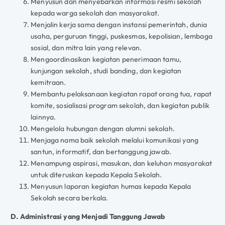
Menyusun dan menyebarkan informasi resmi sekolah
kepada warga sekolah dan masyarakat.
Menjalin kerja sama dengan instansi pemerintah, dunia
usaha, perguruan tinggi, puskesmas, kepolisian, lembaga
sosial, dan mitra lain yang relevan.
Mengoordinasikan kegiatan penerimaan tamu,
kunjungan sekolah, studi banding, dan kegiatan
kemitraan.
Membantu pelaksanaan kegiatan rapat orang tua, rapat
komite, sosialisasi program sekolah, dan kegiatan publik
lainnya.
Mengelola hubungan dengan alumni sekolah.
Menjaga nama baik sekolah melalui komunikasi yang
santun, informatif, dan bertanggung jawab.
Menampung aspirasi, masukan, dan keluhan masyarakat
untuk diteruskan kepada Kepala Sekolah.
Menyusun laporan kegiatan humas kepada Kepala
Sekolah secara berkala.
D. Administrasi yang Menjadi Tanggung Jawab