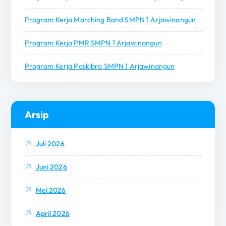
Program Kerja Marching Band SMPN 1 Arjawinangun
Program Kerja PMR SMPN 1 Arjawinangun
Program Kerja Paskibra SMPN 1 Arjawinangun
Arsip
Juli 2026
Juni 2026
Mei 2026
April 2026