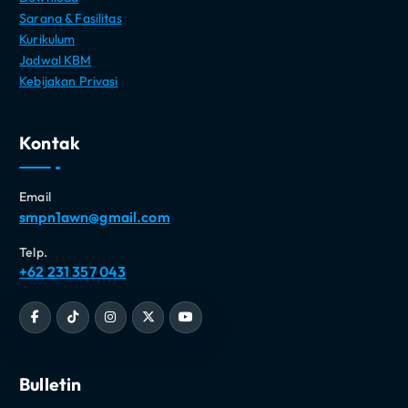
Sarana & Fasilitas
Kurikulum
Jadwal KBM
Kebijakan Privasi
Kontak
Email
smpn1awn@gmail.com
Telp.
+62 231 357 043
Bulletin