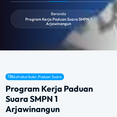
Beranda
Program Kerja Paduan Suara SMPN 1
Arjawinangun
Ekstrakurikuler
,
Paduan Suara
Program Kerja Paduan
Suara SMPN 1
Arjawinangun