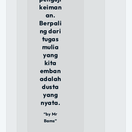
keiman
an.
Berpali
ng dari
tugas
mulia
yang
kita
emban
adalah
dusta
yang
nyata.
“by Mr
Bams”