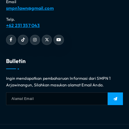
Email
smpn1awn@gmail.com
Telp.
+62 231 357 043
Bulletin
Ingin mendapatkan pembaharuan Informasi dari SMPN 1
Arjawinangun, Silahkan masukan alamat Email Anda.