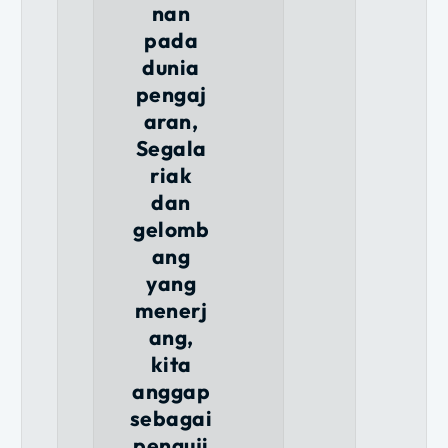
nan
pada
dunia
pengaj
aran,
Segala
riak
dan
gelomb
ang
yang
menerj
ang,
kita
anggap
sebagai
penguji