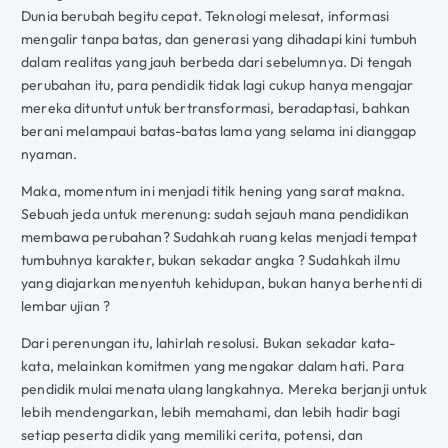
Dunia berubah begitu cepat. Teknologi melesat, informasi
mengalir tanpa batas, dan generasi yang dihadapi kini tumbuh
dalam realitas yang jauh berbeda dari sebelumnya. Di tengah
perubahan itu, para pendidik tidak lagi cukup hanya mengajar
mereka dituntut untuk bertransformasi, beradaptasi, bahkan
berani melampaui batas-batas lama yang selama ini dianggap
nyaman.
Maka, momentum ini menjadi titik hening yang sarat makna.
Sebuah jeda untuk merenung: sudah sejauh mana pendidikan
membawa perubahan? Sudahkah ruang kelas menjadi tempat
tumbuhnya karakter, bukan sekadar angka ? Sudahkah ilmu
yang diajarkan menyentuh kehidupan, bukan hanya berhenti di
lembar ujian ?
Dari perenungan itu, lahirlah resolusi. Bukan sekadar kata-
kata, melainkan komitmen yang mengakar dalam hati. Para
pendidik mulai menata ulang langkahnya. Mereka berjanji untuk
lebih mendengarkan, lebih memahami, dan lebih hadir bagi
setiap peserta didik yang memiliki cerita, potensi, dan