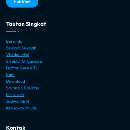
H
u
b
K
a
m
i
Tautan Singkat
Beranda
Sejarah Sekolah
Visi dan Misi
Struktur Organisasi
Daftar Guru & TU
Kbm
Download
Sarana & Fasilitas
Kurikulum
Jadwal KBM
Kebijakan Privasi
Kontak