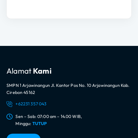
Alamat
Kami
SMPN 1 Arjawinangun Jl. Kantor Pos No. 10 Arjawinangun Kab.
Cirebon 45162
+62231 357 043
Sen – Sab: 07:00 am – 14.00 WIB,
Minggu:
TUTUP