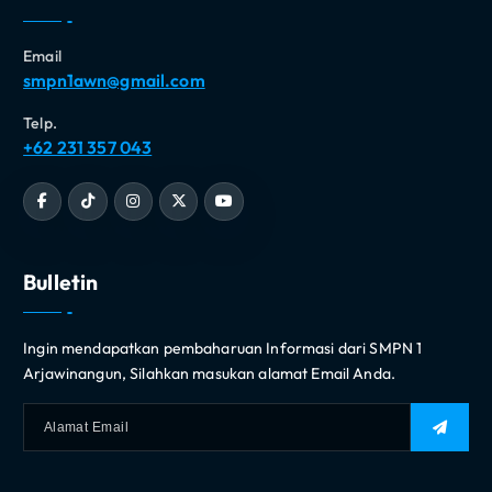
Email
smpn1awn@gmail.com
Telp.
+62 231 357 043
Bulletin
Ingin mendapatkan pembaharuan Informasi dari SMPN 1
Arjawinangun, Silahkan masukan alamat Email Anda.