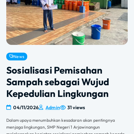
News
Sosialisasi Pemisahan
Sampah sebagai Wujud
Kepedulian Lingkungan
04/11/2026
Admin
31 views
Dalam upaya menumbuhkan kesadaran akan pentingnya
menjaga lingkungan, SMP Negeri 1 Arjawinangun