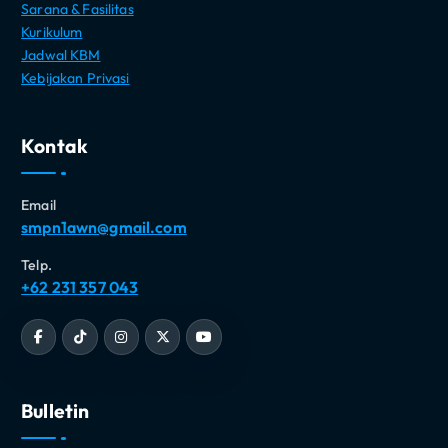
Sarana & Fasilitas
Kurikulum
Jadwal KBM
Kebijakan Privasi
Kontak
Email
smpn1awn@gmail.com
Telp.
+62 231 357 043
Bulletin