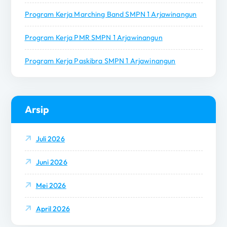
Program Kerja Marching Band SMPN 1 Arjawinangun
Program Kerja PMR SMPN 1 Arjawinangun
Program Kerja Paskibra SMPN 1 Arjawinangun
Arsip
Juli 2026
Juni 2026
Mei 2026
April 2026