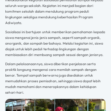
melaksanakan kegiatan sosialisasi pemisahan sampah kepada
seluruh warga sekolah. Kegiatan ini menjadi bagian dari
komitmen sekolah dalam mendukung program peduli
lingkungan sekaligus mendukung keberhasilan Program
Adiwiyata.
Sosialisasi ini bertujuan untuk memberikan pemahaman kepada
siswa mengenai jenis-jenis sampah, seperti sampah organik,
anorganik, dan sampah berbahaya. Melalui kegiatan ini, siswa
diajak untuk lebih peduli terhadap lingkungan dengan
membiasakan diri membuang sampah sesuai dengan jenisnya.
Dalam pelaksanaannya, siswa diberikan penjelasan serta
praktik langsung mengenai cara memilah sampah dengan
benar. Tempat sampah berwarna juga disediakan untuk
memudahkan proses pemisahan, sehingga siswa dapat lebih
mudah memahami dan menerapkannya dalam kehidupan
sehari-hari.