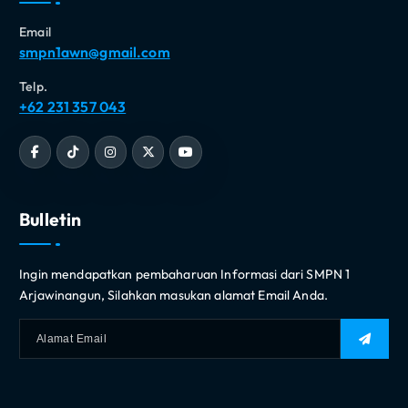
Email
smpn1awn@gmail.com
Telp.
+62 231 357 043
Bulletin
Ingin mendapatkan pembaharuan Informasi dari SMPN 1
Arjawinangun, Silahkan masukan alamat Email Anda.