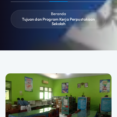
Beranda
Tujuan dan Program Kerja Perpustakaan
Sekolah