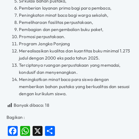
Sirkulasi bahan pustaka,
Pemberian layanan prima bagi para pembaca,
Peningkatan minat baca bagi warga sekolah,
Pemeliharaan fasilitas perpustakaan,
Pembagian dan pengembalian buku paket,
Promosi perpustakaan.
Program Jangka Panjang
Merealisasikan kualitas dan kuantitas buku minimal 1.273
judul dengan 2000 eks pada tahun 2025.
Terciptanya ruangan perpustakaan yang memadai,
kondusif dan menyenangkan.
Meningkatkan minat baca para siswa dengan
memberikan bahan pustaka yang berkualitas dan sesuai
dengan kurikulum siswa.
Banyak dibaca:
18
Bagikan :
F
W
X
S