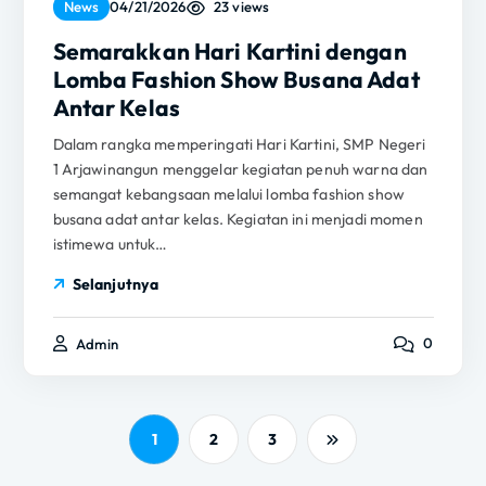
23 views
News
04/21/2026
Semarakkan Hari Kartini dengan
Lomba Fashion Show Busana Adat
Antar Kelas
Dalam rangka memperingati Hari Kartini, SMP Negeri
1 Arjawinangun menggelar kegiatan penuh warna dan
semangat kebangsaan melalui lomba fashion show
busana adat antar kelas. Kegiatan ini menjadi momen
istimewa untuk…
Selanjutnya
0
Admin
1
2
3