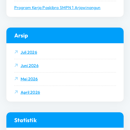
Program Kerja Paskibra SMPN 1 Arjawinangun
Arsip
Juli 2026
Juni 2026
Mei 2026
April 2026
Statistik