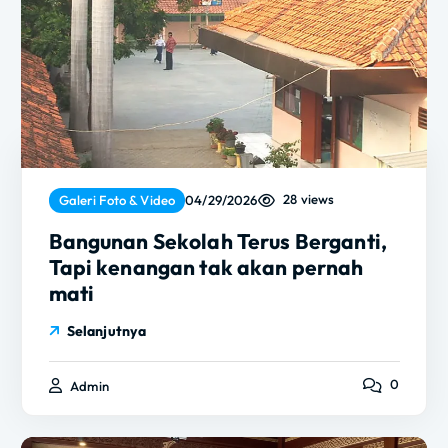
28 views
Galeri Foto & Video
04/29/2026
Bangunan Sekolah Terus Berganti,
Tapi kenangan tak akan pernah
mati
Selanjutnya
0
Admin