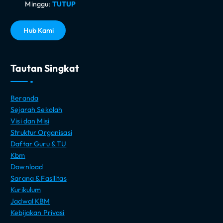
Minggu:
TUTUP
H
u
b
K
a
m
i
Tautan Singkat
Beranda
Sejarah Sekolah
Visi dan Misi
Struktur Organisasi
Daftar Guru & TU
Kbm
Download
Sarana & Fasilitas
Kurikulum
Jadwal KBM
Kebijakan Privasi