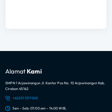
Alamat
Kami
SMPN 1 Arjawinangun Jl. Kantor Pos No. 10 Arjawinangun Kab.
Cirebon 45162
+62231 357 043
Sen – Sab: 07:00 am – 14.00 WIB,