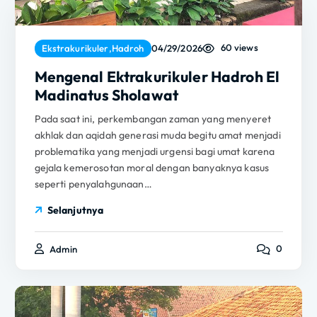
60 views
Ekstrakurikuler
,
Hadroh
04/29/2026
Mengenal Ektrakurikuler Hadroh El
Madinatus Sholawat
Pada saat ini, perkembangan zaman yang menyeret
akhlak dan aqidah generasi muda begitu amat menjadi
problematika yang menjadi urgensi bagi umat karena
gejala kemerosotan moral dengan banyaknya kasus
seperti penyalahgunaan…
Selanjutnya
0
Admin