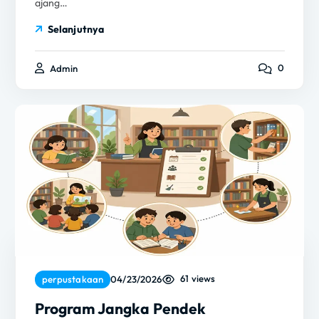
ajang…
Selanjutnya
0
Admin
61 views
perpustakaan
04/23/2026
Program Jangka Pendek