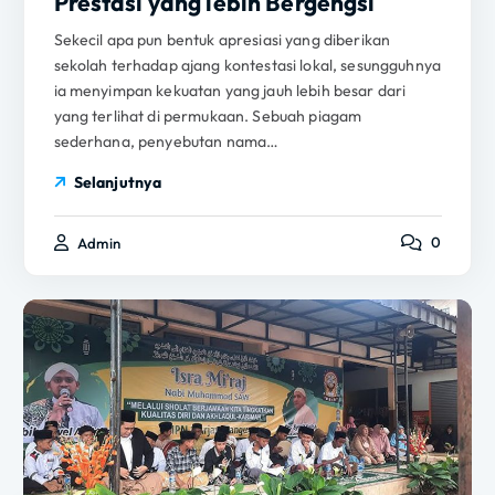
Prestasi yang lebih Bergengsi
Sekecil apa pun bentuk apresiasi yang diberikan
sekolah terhadap ajang kontestasi lokal, sesungguhnya
ia menyimpan kekuatan yang jauh lebih besar dari
yang terlihat di permukaan. Sebuah piagam
sederhana, penyebutan nama…
Selanjutnya
0
Admin