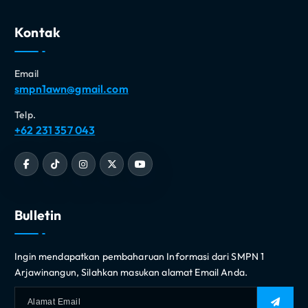
Kontak
Email
smpn1awn@gmail.com
Telp.
+62 231 357 043
Bulletin
Ingin mendapatkan pembaharuan Informasi dari SMPN 1
Arjawinangun, Silahkan masukan alamat Email Anda.