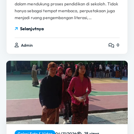
dalam mendukung proses pendidikan di sekolah. Tidak
hanya sebagai tempat membaca, perpustakaan juga
menjadi ruang pengembangan literasi,…
Selanjutnya
0
Admin
28 views
Galeri Foto & Video
04/21/2026