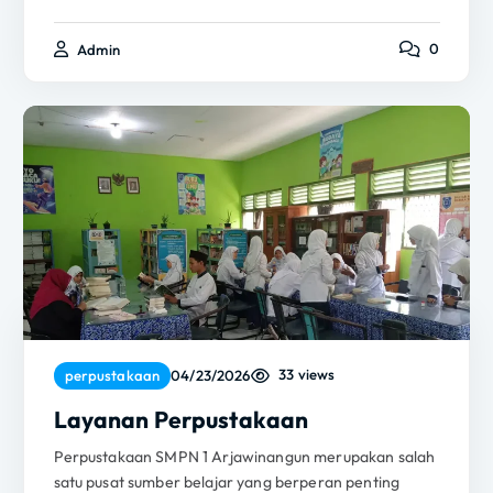
0
Admin
33 views
perpustakaan
04/23/2026
Layanan Perpustakaan
Perpustakaan SMPN 1 Arjawinangun merupakan salah
satu pusat sumber belajar yang berperan penting