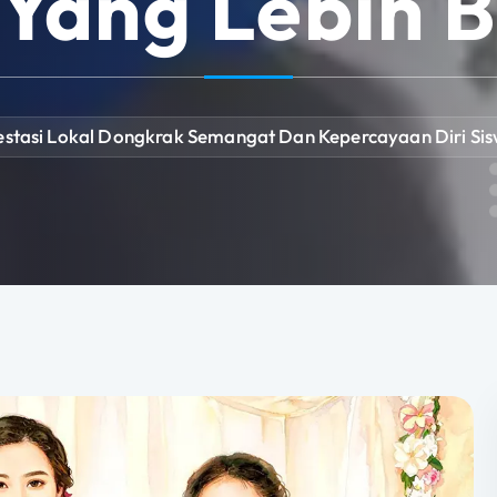
 Yang Lebih 
estasi Lokal Dongkrak Semangat Dan Kepercayaan Diri Sisw