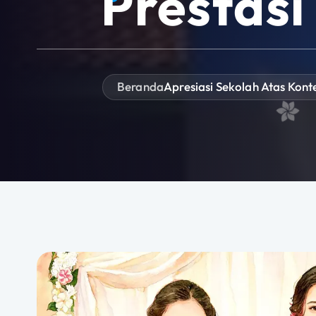
Prestasi
Beranda
Apresiasi Sekolah Atas Kont