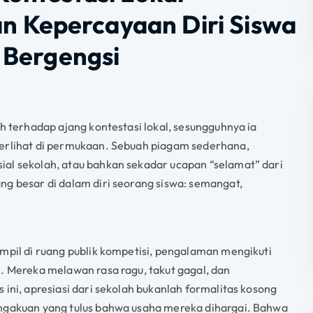
 Kepercayaan Diri Siswa
h Bergengsi
ah terhadap ajang kontestasi lokal, sesungguhnya ia
terlihat di permukaan. Sebuah piagam sederhana,
ial sekolah, atau bahkan sekadar ucapan “selamat” dari
ng besar di dalam diri seorang siswa: semangat,
ampil di ruang publik kompetisi, pengalaman mengikuti
h. Mereka melawan rasa ragu, takut gagal, dan
 ini, apresiasi dari sekolah bukanlah formalitas kosong
engakuan yang tulus bahwa usaha mereka dihargai. Bahwa