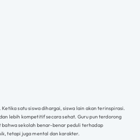
 Ketika satu siswa dihargai, siswa lain akan terinspirasi.
, dan lebih kompetitif secara sehat. Guru pun terdorong
t bahwa sekolah benar-benar peduli terhadap
, tetapi juga mental dan karakter.