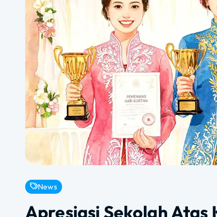
News
Apresiasi Sekolah Atas 