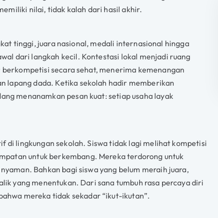
liki nilai, tidak kalah dari hasil akhir.
kat tinggi, juara nasional, medali internasional hingga
l dari langkah kecil. Kontestasi lokal menjadi ruang
jar berkompetisi secara sehat, menerima kemenangan
n lapang dada. Ketika sekolah hadir memberikan
edang menanamkan pesan kuat: setiap usaha layak
 di lingkungan sekolah. Siswa tidak lagi melihat kompetisi
empatan untuk berkembang. Mereka terdorong untuk
a nyaman. Bahkan bagi siswa yang belum meraih juara,
balik yang menentukan. Dari sana tumbuh rasa percaya diri
hwa mereka tidak sekadar “ikut-ikutan”.