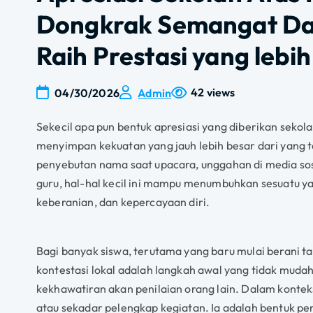
Dongkrak Semangat Dan
Raih Prestasi yang lebi
42 views
04/30/2026
Admin
Sekecil apa pun bentuk apresiasi yang diberikan sekol
menyimpan kekuatan yang jauh lebih besar dari yang 
penyebutan nama saat upacara, unggahan di media sos
guru, hal-hal kecil ini mampu menumbuhkan sesuatu ya
keberanian, dan kepercayaan diri.
Bagi banyak siswa, terutama yang baru mulai berani t
kontestasi lokal adalah langkah awal yang tidak muda
kekhawatiran akan penilaian orang lain. Dalam konteks
atau sekadar pelengkap kegiatan. Ia adalah bentuk p