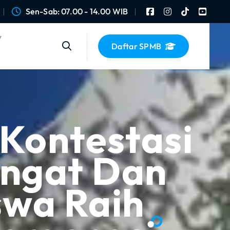
Sen-Sab: 07.00 - 14.00 WIB
Daftar SPMB
 Kontestasi
ngat Dan
swa Raih