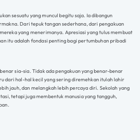
ukan sesuatu yang muncul begitu saja. Ia dibangun
rmakna. Dari tepuk tangan sederhana, dari pengakuan
gi mereka yang menerimanya. Apresiasi yang tulus membuat
aan itu adalah fondasi penting bagi pertumbuhan pribadi
-benar sia-sia. Tidak ada pengakuan yang benar-benar
ru dari hal-hal kecil yang sering diremehkan itulah lahir
bih jauh, dan melangkah lebih percaya diri. Sekolah yang
tasi, tetapi juga membentuk manusia yang tangguh,
pan.