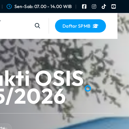
Sen-Sab: 07.00 - 14.00 WIB
Daftar SPMB
kti OSIS
5/2026
026