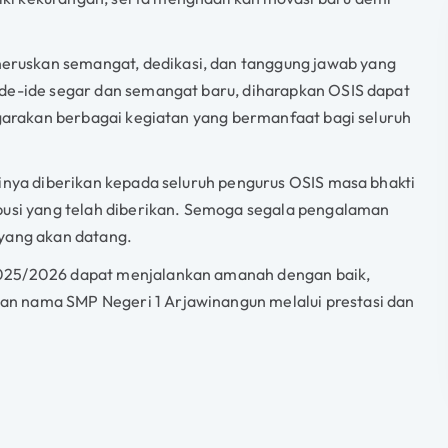
ruskan semangat, dedikasi, dan tanggung jawab yang
ide-ide segar dan semangat baru, diharapkan OSIS dapat
nggarakan berbagai kegiatan yang bermanfaat bagi seluruh
ginya diberikan kepada seluruh pengurus OSIS masa bhakti
ibusi yang telah diberikan. Semoga segala pengalaman
 yang akan datang.
2025/2026 dapat menjalankan amanah dengan baik,
n nama SMP Negeri 1 Arjawinangun melalui prestasi dan