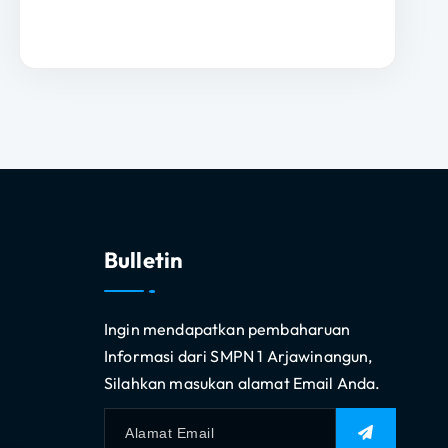
Bulletin
Ingin mendapatkan pembaharuan
Informasi dari SMPN 1 Arjawinangun,
Silahkan masukan alamat Email Anda.