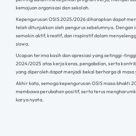
kemajuan organisasi dan sekolah.
Kepengurusan OSIS 2025/2026 diharapkan dapat mene
telah ditunjukkan oleh pengurus sebelumnya. Dengan 
semakin aktif, kreatif, dan inspiratif dalam menyele
siswa.
Ucapan terima kasih dan apresiasi yang setinggi-ting
2024/2025 atas kerja keras, pengabdian, serta kontr
yang diperoleh dapat menjadi bekal berharga di masa
Akhir kata, semoga kepengurusan OSIS masa bhakti 
membawa perubahan positif, serta terus mengharumka
karya nyata.