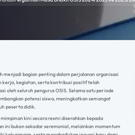
 menjadi bagian penting dalam perjalanan organisasi
erja, kegiatan, serta kontribusi positif telah
si oleh seluruh pengurus OSIS. Selama satu periode
gembangkan potensi siswa, meningkatkan semangat
h peserta didik.
pemimpinan kini secara resmi diserahkan kepada
an ini bukan sekadar seremonial, melainkan momentum
ki kekurangan, serta menghadirkan inovasi baru demi