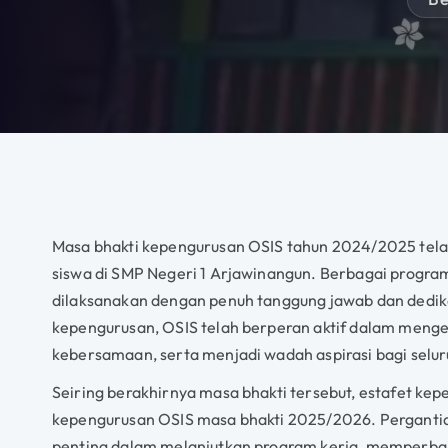
Masa bhakti kepengurusan OSIS tahun 2024/2025 telah
siswa di SMP Negeri 1 Arjawinangun. Berbagai program k
dilaksanakan dengan penuh tanggung jawab dan dedika
kepengurusan, OSIS telah berperan aktif dalam men
kebersamaan, serta menjadi wadah aspirasi bagi seluru
Seiring berakhirnya masa bhakti tersebut, estafet ke
kepengurusan OSIS masa bhakti 2025/2026. Perganti
penting dalam melanjutkan program kerja, memperbai