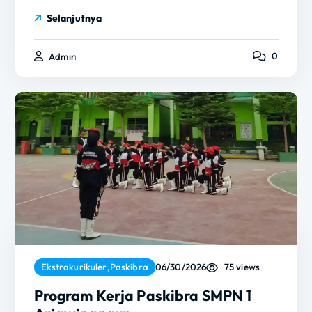
Selanjutnya
0
Admin
75 views
Ekstrakurikuler
,
Paskibra
06/30/2026
Program Kerja Paskibra SMPN 1