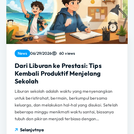
60 views
News
06/29/2026
Dari Liburan ke Prestasi: Tips
Kembali Produktif Menjelang
Sekolah
Liburan sekolah adalah waktu yang menyenangkan
untuk beristirahat, bermain, berkumpul bersama
keluarga, dan melakukan hal-hal yang disukai. Setelah
beberapa minggu menikmati waktu santai, biasanya
tubuh dan pikiran menjadi terbiasa dengan…
Selanjutnya