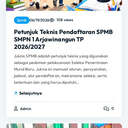
108 views
Spmb
06/19/2026
Petunjuk Teknis Pendaftaran SPMB
SMPN 1 Arjawinangun TP
2026/2027
Juknis SPMB adalah petunjuk teknis yang digunakan
sebagai pedoman pelaksanaan Seleksi Penerimaan
Murid Baru. Juknis ini memuat aturan, persyaratan,
jadwal, alur pendaftaran, mekanisme seleksi, serta
ketentuan lain yang harus dipatuhi…
Selanjutnya
0
Admin