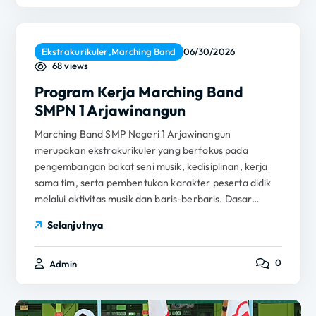
Ekstrakurikuler
,
Marching Band
06/30/2026
68 views
Program Kerja Marching Band
SMPN 1 Arjawinangun
Marching Band SMP Negeri 1 Arjawinangun
merupakan ekstrakurikuler yang berfokus pada
pengembangan bakat seni musik, kedisiplinan, kerja
sama tim, serta pembentukan karakter peserta didik
melalui aktivitas musik dan baris-berbaris. Dasar…
Selanjutnya
0
Admin