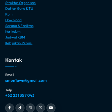
Struktur Organisasi
Daftar Guru & TU
Kbm
Download
Sarana & Fasilitas
Kurikulum
Jadwal KBM
Kebijakan Privasi
Kontak
Email
smpn1awn@gmail.com
Telp.
+62 231 357 043