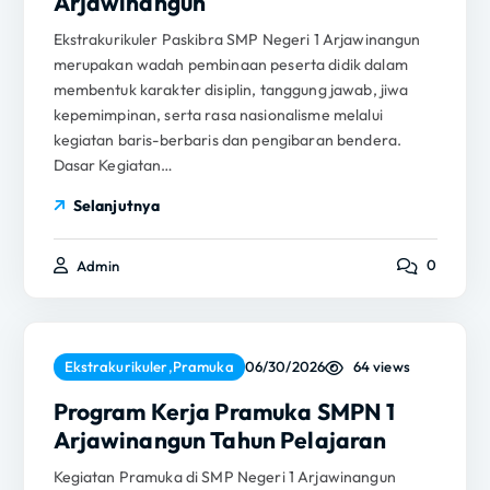
Arjawinangun
Ekstrakurikuler Paskibra SMP Negeri 1 Arjawinangun
merupakan wadah pembinaan peserta didik dalam
membentuk karakter disiplin, tanggung jawab, jiwa
kepemimpinan, serta rasa nasionalisme melalui
kegiatan baris-berbaris dan pengibaran bendera.
Dasar Kegiatan…
Selanjutnya
0
Admin
64 views
Ekstrakurikuler
,
Pramuka
06/30/2026
Program Kerja Pramuka SMPN 1
Arjawinangun Tahun Pelajaran
Kegiatan Pramuka di SMP Negeri 1 Arjawinangun