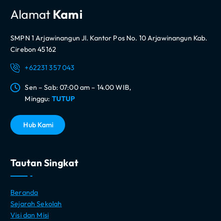
Alamat
Kami
SMPN 1 Arjawinangun Jl. Kantor Pos No. 10 Arjawinangun Kab.
Cirebon 45162
+62231 357 043
Sen – Sab: 07:00 am – 14.00 WIB,
Minggu:
TUTUP
H
u
b
K
a
m
i
Tautan Singkat
Beranda
Sejarah Sekolah
Visi dan Misi