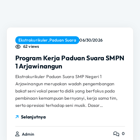
Ekstrakurikuler
,
Paduan Suara
06/30/2026
62 views
Program Kerja Paduan Suara SMPN
1 Arjawinangun
Ekstrakurikuler Paduan Suara SMP Negeri 1
Arjawinangun merupakan wadah pengembangan
bakat seni vokal peserta didik yang berfokus pada
pembinaan kemampuan bernyanyi, kerja sama tim,
serta apresiasi terhadap seni musik. Dasar…
Selanjutnya
0
Admin