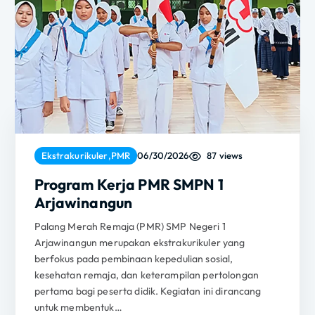
87 views
Ekstrakurikuler
,
PMR
06/30/2026
Program Kerja PMR SMPN 1
Arjawinangun
Palang Merah Remaja (PMR) SMP Negeri 1
Arjawinangun merupakan ekstrakurikuler yang
berfokus pada pembinaan kepedulian sosial,
kesehatan remaja, dan keterampilan pertolongan
pertama bagi peserta didik. Kegiatan ini dirancang
untuk membentuk…