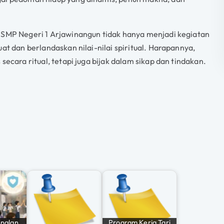
i SMP Negeri 1 Arjawinangun tidak hanya menjadi kegiatan
at dan berlandaskan nilai-nilai spiritual. Harapannya,
secara ritual, tetapi juga bijak dalam sikap dan tindakan.
nalan
Program Kerja Tari