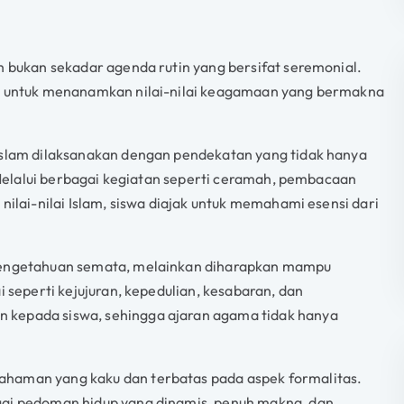
h bukan sekadar agenda rutin yang bersifat seremonial.
ng untuk menanamkan nilai-nilai keagamaan yang bermakna
 Islam dilaksanakan dengan pendekatan yang tidak hanya
. Melalui berbagai kegiatan seperti ceramah, pembacaan
nilai-nilai Islam, siswa diajak untuk memahami esensi dari
 pengetahuan semata, melainkan diharapkan mampu
i seperti kejujuran, kepedulian, kesabaran, dan
 kepada siswa, sehingga ajaran agama tidak hanya
ahaman yang kaku dan terbatas pada aspek formalitas.
gai pedoman hidup yang dinamis, penuh makna, dan