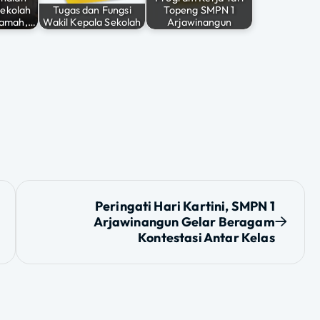
Sekolah
Tugas dan Fungsi
Topeng SMPN 1
Ramah,…
Wakil Kepala Sekolah
Arjawinangun
Peringati Hari Kartini, SMPN 1
Arjawinangun Gelar Beragam
Kontestasi Antar Kelas