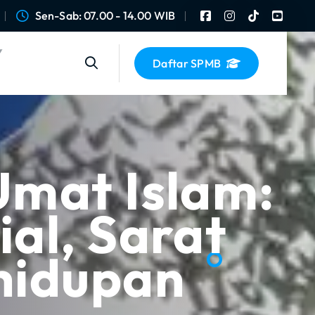
Sen-Sab: 07.00 - 14.00 WIB
Daftar SPMB
Umat Islam:
al, Sarat
hidupan