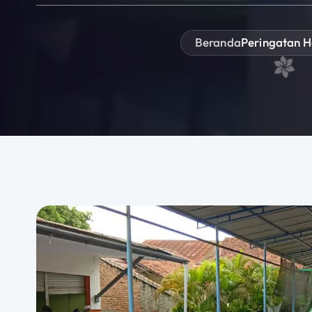
Beranda
Peringatan H