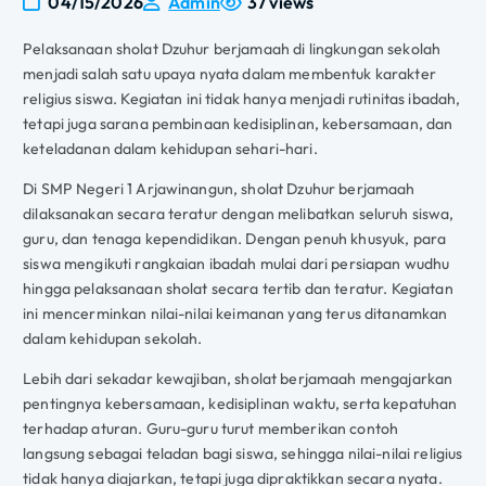
04/15/2026
Admin
37 views
Pelaksanaan sholat Dzuhur berjamaah di lingkungan sekolah
menjadi salah satu upaya nyata dalam membentuk karakter
religius siswa. Kegiatan ini tidak hanya menjadi rutinitas ibadah,
tetapi juga sarana pembinaan kedisiplinan, kebersamaan, dan
keteladanan dalam kehidupan sehari-hari.
Di SMP Negeri 1 Arjawinangun, sholat Dzuhur berjamaah
dilaksanakan secara teratur dengan melibatkan seluruh siswa,
guru, dan tenaga kependidikan. Dengan penuh khusyuk, para
siswa mengikuti rangkaian ibadah mulai dari persiapan wudhu
hingga pelaksanaan sholat secara tertib dan teratur. Kegiatan
ini mencerminkan nilai-nilai keimanan yang terus ditanamkan
dalam kehidupan sekolah.
Lebih dari sekadar kewajiban, sholat berjamaah mengajarkan
pentingnya kebersamaan, kedisiplinan waktu, serta kepatuhan
terhadap aturan. Guru-guru turut memberikan contoh
langsung sebagai teladan bagi siswa, sehingga nilai-nilai religius
tidak hanya diajarkan, tetapi juga dipraktikkan secara nyata.