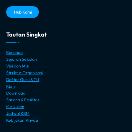
H
u
b
K
a
m
i
Tautan Singkat
Beranda
Sejarah Sekolah
Visi dan Misi
Struktur Organisasi
Daftar Guru & TU
Kbm
Download
Sarana & Fasilitas
Kurikulum
Jadwal KBM
Kebijakan Privasi