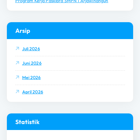
Program Kerja Paskibra SMPN 1 Arjawinangun
Arsip
Juli 2026
Juni 2026
Mei 2026
April 2026
Statistik