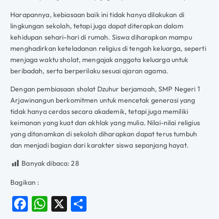
Harapannya, kebiasaan baik ini tidak hanya dilakukan di
lingkungan sekolah, tetapi juga dapat diterapkan dalam
kehidupan sehari-hari di rumah. Siswa diharapkan mampu
menghadirkan keteladanan religius di tengah keluarga, seperti
menjaga waktu sholat, mengajak anggota keluarga untuk
beribadah, serta berperilaku sesuai ajaran agama.
Dengan pembiasaan sholat Dzuhur berjamaah, SMP Negeri 1
Arjawinangun berkomitmen untuk mencetak generasi yang
tidak hanya cerdas secara akademik, tetapi juga memiliki
keimanan yang kuat dan akhlak yang mulia. Nilai-nilai religius
yang ditanamkan di sekolah diharapkan dapat terus tumbuh
dan menjadi bagian dari karakter siswa sepanjang hayat.
Banyak dibaca:
28
Bagikan :
F
W
X
S