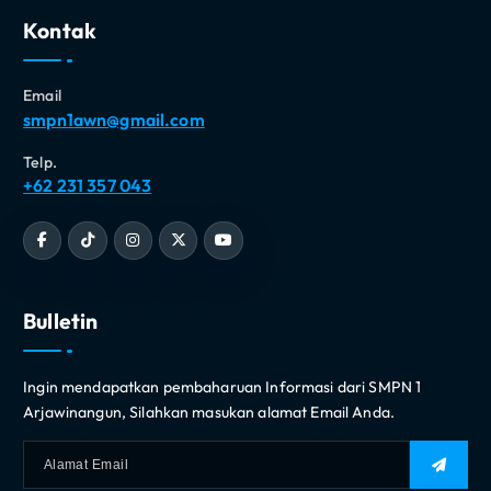
Kontak
Email
smpn1awn@gmail.com
Telp.
+62 231 357 043
Bulletin
Ingin mendapatkan pembaharuan Informasi dari SMPN 1
Arjawinangun, Silahkan masukan alamat Email Anda.