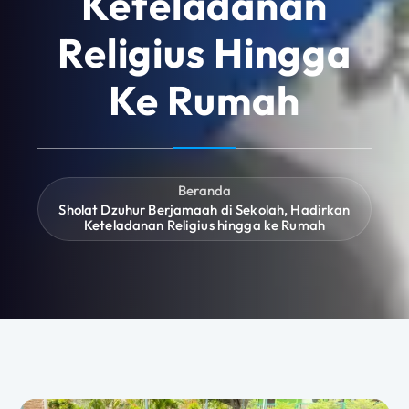
Keteladanan
Religius Hingga
Ke Rumah
Beranda
Sholat Dzuhur Berjamaah di Sekolah, Hadirkan
Keteladanan Religius hingga ke Rumah