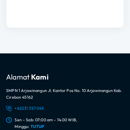
Alamat
Kami
SMPN 1 Arjawinangun Jl. Kantor Pos No. 10 Arjawinangun Kab.
Cirebon 45162
+62231 357 043
Sen – Sab: 07:00 am – 14.00 WIB,
Minggu:
TUTUP