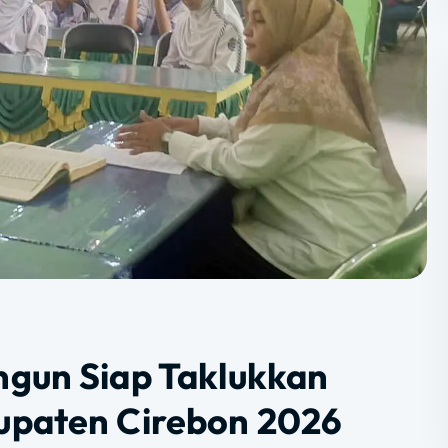
ngun Siap Taklukkan
upaten Cirebon 2026