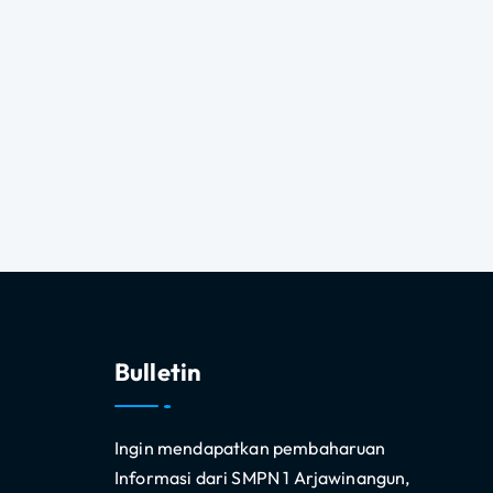
Bulletin
Ingin mendapatkan pembaharuan
Informasi dari SMPN 1 Arjawinangun,