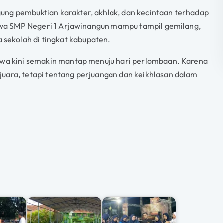
ung pembuktian karakter, akhlak, dan kecintaan terhadap
siswa SMP Negeri 1 Arjawinangun mampu tampil gemilang,
ekolah di tingkat kabupaten.
iswa kini semakin mantap menuju hari perlombaan. Karena
juara, tetapi tentang perjuangan dan keikhlasan dalam