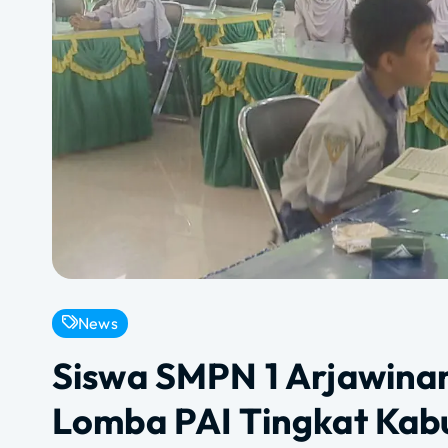
News
Siswa SMPN 1 Arjawina
Lomba PAI Tingkat Kab