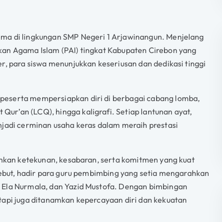
ema di lingkungan SMP Negeri 1 Arjawinangun. Menjelang
kan Agama Islam (PAI) tingkat Kabupaten Cirebon yang
r, para siswa menunjukkan keseriusan dan dedikasi tinggi
peserta mempersiapkan diri di berbagai cabang lomba,
r’an (LCQ), hingga kaligrafi. Setiap lantunan ayat,
njadi cerminan usaha keras dalam meraih prestasi
tuhkan ketekunan, kesabaran, serta komitmen yang kuat
rsebut, hadir para guru pembimbing yang setia mengarahkan
 Ela Nurmala, dan Yazid Mustofa. Dengan bimbingan
tapi juga ditanamkan kepercayaan diri dan kekuatan