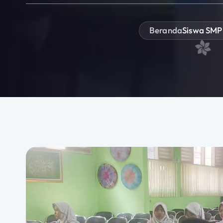
Beranda
Siswa SMP