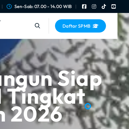
Sen-Sab: 07.00 - 14.00 WIB
Daftar SPMB
angun Siap
 Tingkat
n 2026