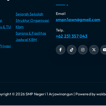
Jadwal KBM
Privasi
yright © 2026 SMP Negeri 1 Arjawinangun | Powered by wakb