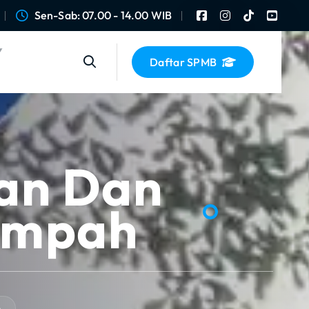
Sen-Sab: 07.00 - 14.00 WIB
Daftar SPMB
han Dan
ampah
h