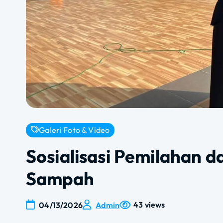
Galeri Foto & Video
Sosialisasi Pemilahan
Sampah
43 views
04/13/2026
Admin