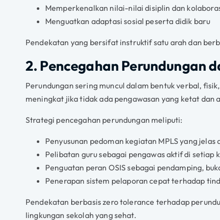
Memperkenalkan nilai-nilai disiplin dan kolabora
Menguatkan adaptasi sosial peserta didik baru
Pendekatan yang bersifat instruktif satu arah dan berb
2. Pencegahan Perundungan 
Perundungan sering muncul dalam bentuk verbal, fisik, 
meningkat jika tidak ada pengawasan yang ketat dan a
Strategi pencegahan perundungan meliputi:
Penyusunan pedoman kegiatan MPLS yang jelas d
Pelibatan guru sebagai pengawas aktif di setiap 
Penguatan peran OSIS sebagai pendamping, buka
Penerapan sistem pelaporan cepat terhadap tind
Pendekatan berbasis zero tolerance terhadap perund
lingkungan sekolah yang sehat.