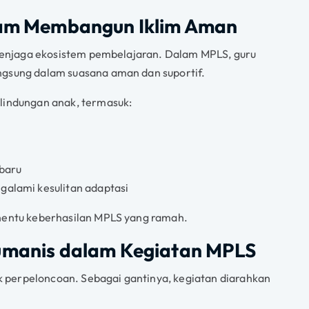
alam Membangun Iklim Aman
n penjaga ekosistem pembelajaran. Dalam MPLS, guru
ngsung dalam suasana aman dan suportif.
rlindungan anak, termasuk:
 baru
galami kesulitan adaptasi
enentu keberhasilan MPLS yang ramah.
Humanis dalam Kegiatan MPLS
 perpeloncoan. Sebagai gantinya, kegiatan diarahkan