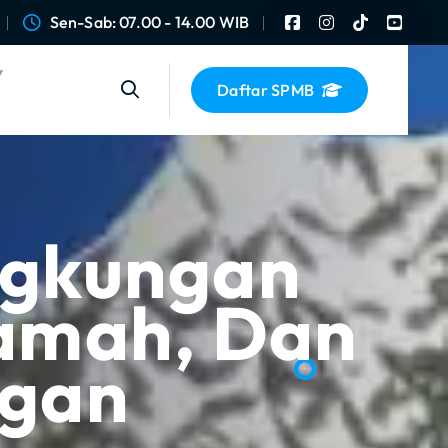
Sen-Sab: 07.00 - 14.00 WIB
Daftar SPMB
ngkungan
amah, Dan
ngan