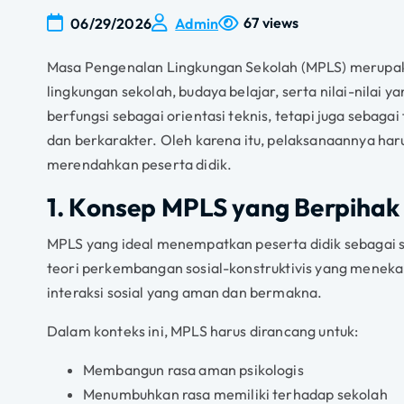
67 views
06/29/2026
Admin
Masa Pengenalan Lingkungan Sekolah (MPLS) merupaka
lingkungan sekolah, budaya belajar, serta nilai-nilai 
berfungsi sebagai orientasi teknis, tetapi juga sebaga
dan berkarakter. Oleh karena itu, pelaksanaannya ha
merendahkan peserta didik.
1. Konsep MPLS yang Berpihak
MPLS yang ideal menempatkan peserta didik sebagai s
teori perkembangan sosial-konstruktivis yang mene
interaksi sosial yang aman dan bermakna.
Dalam konteks ini, MPLS harus dirancang untuk:
Membangun rasa aman psikologis
Menumbuhkan rasa memiliki terhadap sekolah