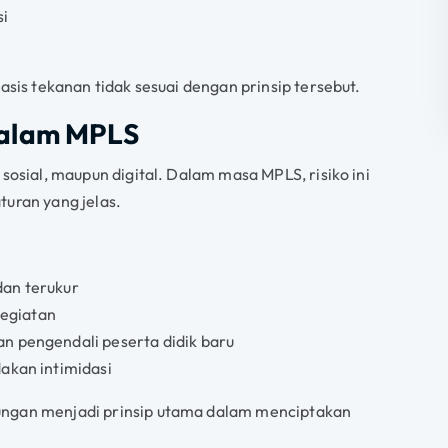
si
asis tekanan tidak sesuai dengan prinsip tersebut.
dalam MPLS
sosial, maupun digital. Dalam masa MPLS, risiko ini
turan yang jelas.
an terukur
kegiatan
n pengendali peserta didik baru
akan intimidasi
ungan menjadi prinsip utama dalam menciptakan