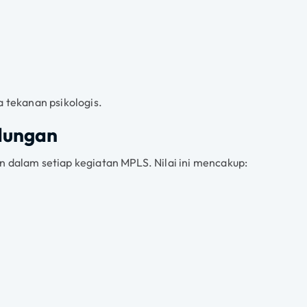
a tekanan psikologis.
ndungan
n dalam setiap kegiatan MPLS. Nilai ini mencakup: