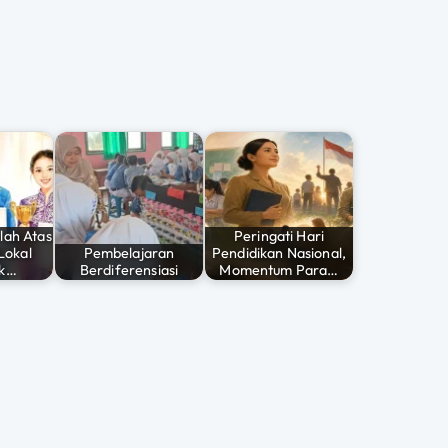
lah Atas
Peringati Hari
Lokal
Pembelajaran
Pendidikan Nasional,
k…
Berdiferensiasi
Momentum Para…