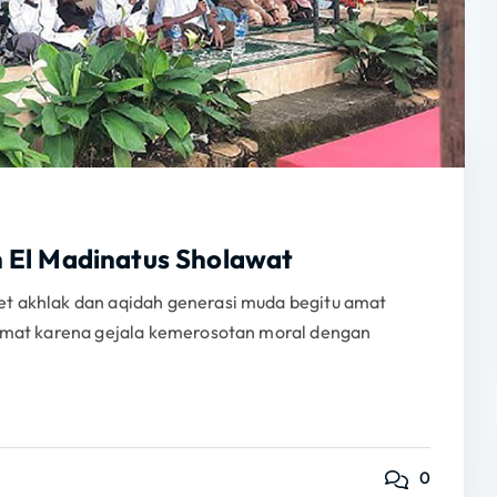
 El Madinatus Sholawat
t akhlak dan aqidah generasi muda begitu amat
 umat karena gejala kemerosotan moral dengan
0