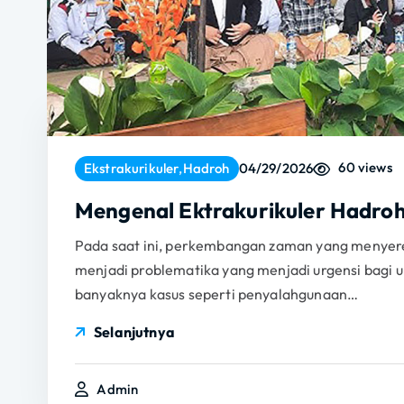
60 views
Ekstrakurikuler
,
Hadroh
04/29/2026
Mengenal Ektrakurikuler Hadroh
Pada saat ini, perkembangan zaman yang menyere
menjadi problematika yang menjadi urgensi bagi
banyaknya kasus seperti penyalahgunaan…
Selanjutnya
Admin