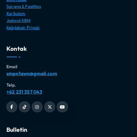
Sarana & Fasilitas
Kurikulum
Jadwal KBM
Kebijakan Privasi
Kontak
Email
smpn1awn@gmail.com
Telp.
+62 231 357 043
Bulletin