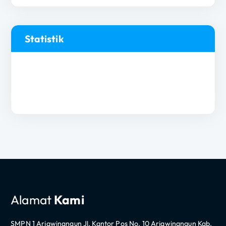
Statistik
Alamat
Kami
SMPN 1 Arjawinangun Jl. Kantor Pos No. 10 Arjawinangun Kab.