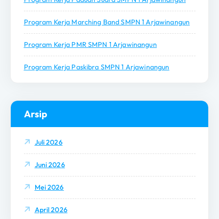
Program Kerja Marching Band SMPN 1 Arjawinangun
Program Kerja PMR SMPN 1 Arjawinangun
Program Kerja Paskibra SMPN 1 Arjawinangun
Arsip
Juli 2026
Juni 2026
Mei 2026
April 2026