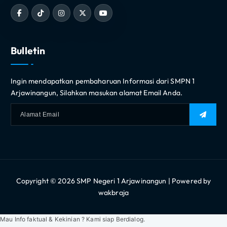
Bulletin
Ingin mendapatkan pembaharuan Informasi dari SMPN 1
Arjawinangun, Silahkan masukan alamat Email Anda.
Copyright © 2026 SMP Negeri 1 Arjawinangun | Powered by
wakbraja
Mau Info faktual & Kekinian ? Kami siap Berdialog.