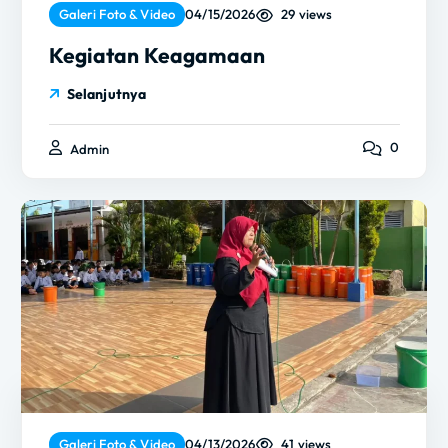
29 views
Galeri Foto & Video
04/15/2026
Kegiatan Keagamaan
Selanjutnya
0
Admin
41 views
Galeri Foto & Video
04/13/2026