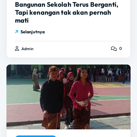
Bangunan Sekolah Terus Berganti,
Tapi kenangan tak akan pernah
mati
Selanjutnya
0
Admin