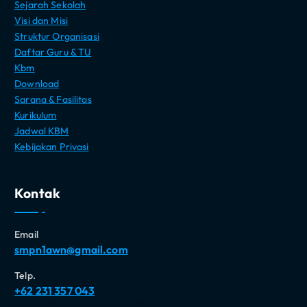
Sejarah Sekolah
Visi dan Misi
Struktur Organisasi
Daftar Guru & TU
Kbm
Download
Sarana & Fasilitas
Kurikulum
Jadwal KBM
Kebijakan Privasi
Kontak
Email
smpn1awn@gmail.com
Telp.
+62 231 357 043